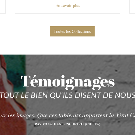
En savoir plus
Toutes les Collections
Témoignages
TOUT LE BIEN QU’ILS DISENT DE NOU
par les images. Que ces tableaux apportent la Yirat 
RAV YONATHAN BENCHETRIT (CHLITA)