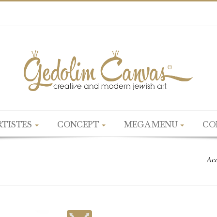
RTISTES
CONCEPT
MEGA MENU
CO
Acc