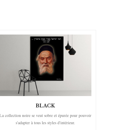
BLACK
La collection noire se veut sobre et épurée pour pouvoir
s'adapter à tous les styles d'intérieur.