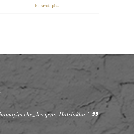
En savoir plus
S
Chamayim chez les gens. Hatslakha !