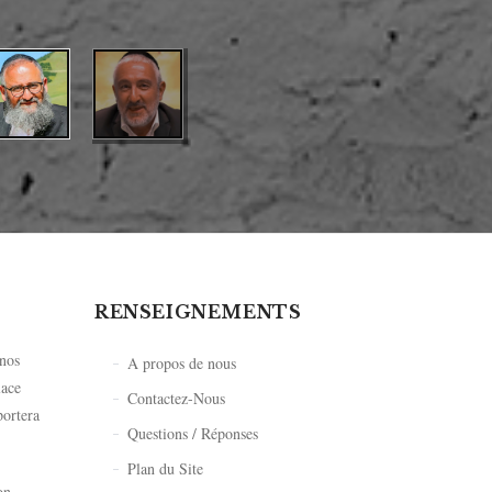
RENSEIGNEMENTS
 nos
A propos de nous
lace
Contactez-Nous
portera
Questions / Réponses
Plan du Site
on