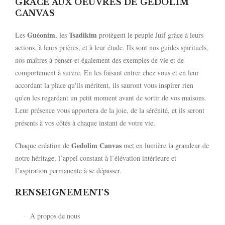
GRÂCE AUX OEUVRES DE GEDOLIM
CANVAS
Guéonim
Tsadikim
Les
, les
protègent le peuple Juif grâce à leurs
actions, à leurs prières, et à leur étude. Ils sont nos guides spirituels,
nos maîtres à penser et également des exemples de vie et de
comportement à suivre. En les faisant entrer chez vous et en leur
accordant la place qu'ils méritent, ils sauront vous inspirer rien
qu'en les regardant un petit moment avant de sortir de vos maisons.
Leur présence vous apportera de la joie, de la sérénité, et ils seront
présents à vos côtés à chaque instant de votre vie.
Gedolim Canvas
Chaque création de
met en lumière la grandeur de
notre héritage, l’appel constant à l’élévation intérieure et
l’aspiration permanente à se dépasser.
RENSEIGNEMENTS
A propos de nous