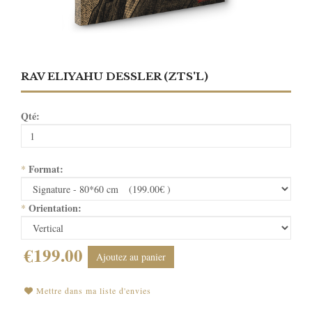
RAV ELIYAHU DESSLER (ZTS'L)
Qté:
Format:
*
Orientation:
*
€199.00
Ajoutez au panier
Mettre dans ma liste d'envies