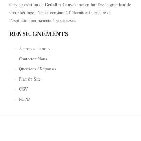
Gedolim Canvas
Chaque création de
met en lumière la grandeur de
notre héritage, l’appel constant à l’élévation intérieure et
l’aspiration permanente à se dépasser.
RENSEIGNEMENTS
A propos de nous
Contactez-Nous
Questions / Réponses
Plan du Site
CGV
RGPD
© 2026 Gedolim Canvas. Designed by
Studio Créa{Zion}