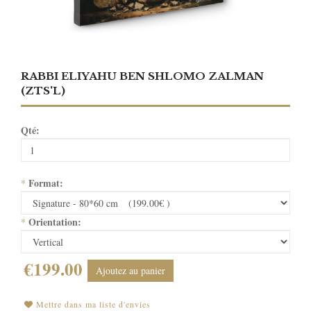
RABBI ELIYAHU BEN SHLOMO ZALMAN
(ZTS'L)
Qté:
Format:
*
Orientation:
*
€199.00
Ajoutez au panier
Mettre dans ma liste d'envies