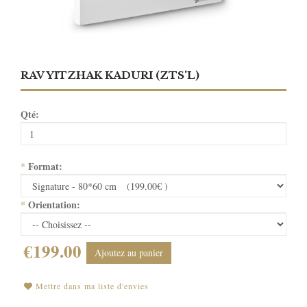
RAV YITZHAK KADURI (ZTS'L)
Qté:
Format:
*
Orientation:
*
€199.00
Ajoutez au panier
Mettre dans ma liste d'envies