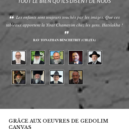
TOUT LE BIEN QU’ILS DISENT DE NOUS
Les enfants sont toujours touchés par les images. Que ces
tableaux apportent la Yirat Chamayim chez les gens. Hatslakha !
RAV YONATHAN BENCHETRIT (CHLITA)
GRÂCE AUX OEUVRES DE GEDOLIM
CANVAS